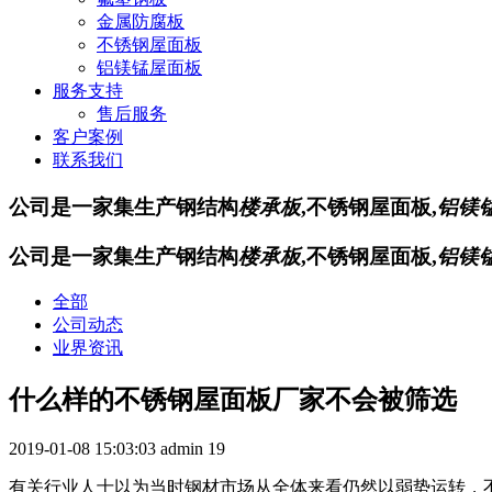
金属防腐板
不锈钢屋面板
铝镁锰屋面板
服务支持
售后服务
客户案例
联系我们
公司是一家集生产钢结构
楼承板
,不锈钢屋面板,
铝镁
公司是一家集生产钢结构
楼承板
,不锈钢屋面板,
铝镁
全部
公司动态
业界资讯
什么样的不锈钢屋面板厂家不会被筛选
2019-01-08 15:03:03
admin
19
有关行业人士以为当时钢材市场从全体来看仍然以弱势运转，