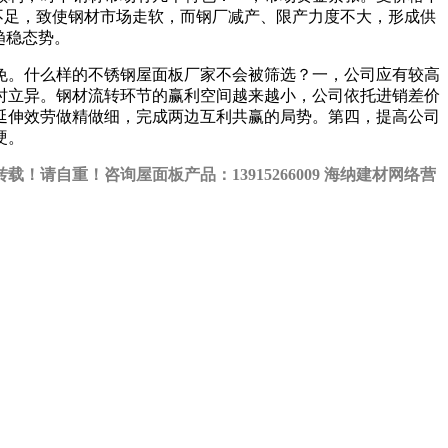
不足，致使钢材市场走软，而钢厂减产、限产力度不大，形成供
趋稳态势。
免。什么样的不锈钢屋面板厂家不会被筛选？一，公司应有较高
时立异。钢材流转环节的赢利空间越来越小，公司依托进销差价
延伸效劳做精做细，完成两边互利共赢的局势。第四，提高公司
硬。
自重！咨询屋面板产品：13915266009 海纳建材网络营