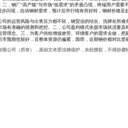
二，钢厂“高产能”与市场“低需求”的矛盾凸现，终端用户需要
逐步闪现，拉动钢材需求，预计后市行情有所好转，钢材价格呈
公司的运营风险与出售压力都不轻，钢贸业的结合、洗牌在所难
市场有准确的猜测和把控。二，公司盈利模式依据市场状况要及
运营理念。三，为客户供给增值效劳。环绕客户的需求去做，把
后市预期也较好，且整体资源仍偏紧，因而，近期钢价都对比坚
公司（所有），原创文本受法律保护，未经授权，不得抄袭转载！请