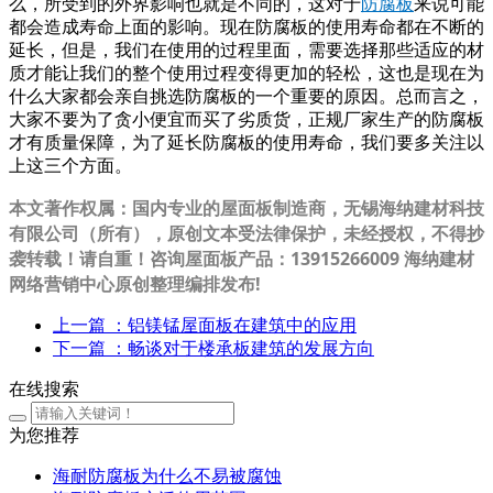
么，所受到的外界影响也就是不同的，这对于
防腐板
来说可能
都会造成寿命上面的影响。现在防腐板的使用寿命都在不断的
延长，但是，我们在使用的过程里面，需要选择那些适应的材
质才能让我们的整个使用过程变得更加的轻松，这也是现在为
什么大家都会亲自挑选防腐板的一个重要的原因。总而言之，
大家不要为了贪小便宜而买了劣质货，正规厂家生产的防腐板
才有质量保障，为了延长防腐板的使用寿命，我们要多关注以
上这三个方面。
本文著作权属：国内专业的屋面板制造商，无锡海纳建材科技
有限公司（所有），原创文本受法律保护，未经授权，不得抄
袭转载！请自重！咨询屋面板产品：13915266009 海纳建材
网络营销中心原创整理编排发布!
上一篇
：铝镁锰屋面板在建筑中的应用
下一篇
：畅谈对于楼承板建筑的发展方向
在线搜索
为您推荐
海耐防腐板为什么不易被腐蚀