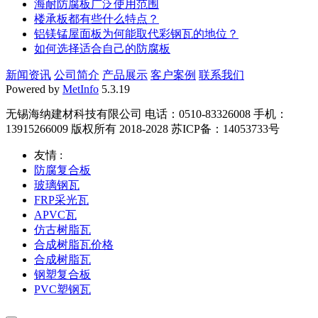
海耐防腐板广泛使用范围
楼承板都有些什么特点？
铝镁锰屋面板为何能取代彩钢瓦的地位？
如何选择适合自己的防腐板
新闻资讯
公司简介
产品展示
客户案例
联系我们
Powered by
MetInfo
5.3.19
无锡海纳建材科技有限公司 电话：0510-83326008 手机：
13915266009 版权所有 2018-2028 苏ICP备：14053733号
友情 :
防腐复合板
玻璃钢瓦
FRP采光瓦
APVC瓦
仿古树脂瓦
合成树脂瓦价格
合成树脂瓦
钢塑复合板
PVC塑钢瓦