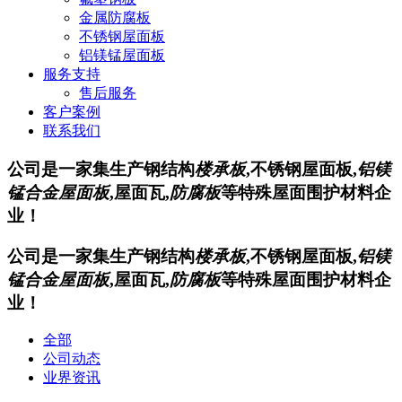
金属防腐板
不锈钢屋面板
铝镁锰屋面板
服务支持
售后服务
客户案例
联系我们
公司是一家集生产钢结构
楼承板
,不锈钢屋面板,
铝镁
锰合金屋面板
,屋面瓦,
防腐板
等特殊屋面围护材料企
业！
公司是一家集生产钢结构
楼承板
,不锈钢屋面板,
铝镁
锰合金屋面板
,屋面瓦,
防腐板
等特殊屋面围护材料企
业！
全部
公司动态
业界资讯